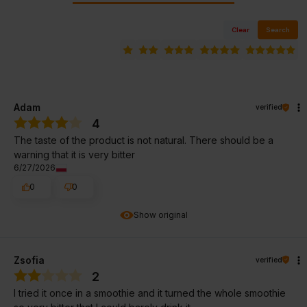
Clear
Search
Adam
verified
4
The taste of the product is not natural. There should be a
warning that it is very bitter
6/27/2026
0
0
Show original
Zsofia
verified
2
I tried it once in a smoothie and it turned the whole smoothie