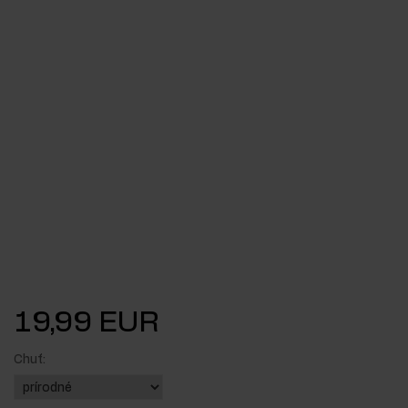
19,99 EUR
Chuť: