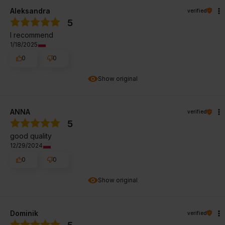
Aleksandra
verified
5
I recommend
1/18/2025
0
0
Show original
ANNA
verified
5
good quality
12/29/2024
0
0
Show original
Dominik
verified