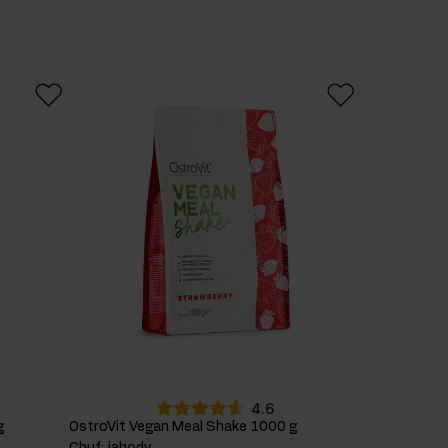
4.6
g
OstroVit Vegan Meal Shake 1000 g