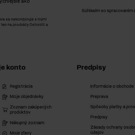
ýchlejšie ako
Súhlasím so spracovaním ú
ava sa nekombinuje s inými
í len na produkty OstroVit a
e konto
Predpisy
Registrácia
Informácie o obchode
Preprava
Moje objednávky
Spôsoby platby a prov
Zoznam zakúpených
produktov
Predpisy
Nákupný zoznam
Zásady ochrany osob
údajov
Moje zľavy