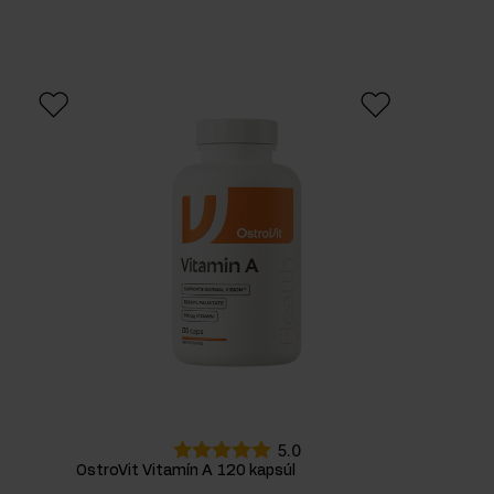
5.0
OstroVit Vitamín A 120 kapsúl