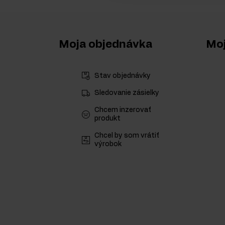
Moja objednávka
Moj
Stav objednávky
Sledovanie zásielky
Chcem inzerovať
produkt
Chcel by som vrátiť
výrobok