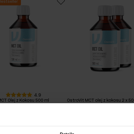
Bestseller
ežcov
4.9
MCT Olej z Kokosu 500 ml
OstroVit MCT olej z kokosu 2 x 50
odné
Chuť
:
prírodné
UR
13,10 EUR