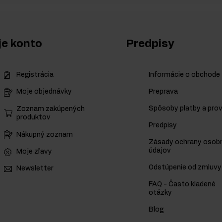
e konto
Predpisy
Registrácia
Informácie o obchode
Preprava
Moje objednávky
Spôsoby platby a prov
Zoznam zakúpených
produktov
Predpisy
Nákupný zoznam
Zásady ochrany osob
údajov
Moje zľavy
Odstúpenie od zmluvy
Newsletter
FAQ - Často kladené
otázky
Blog