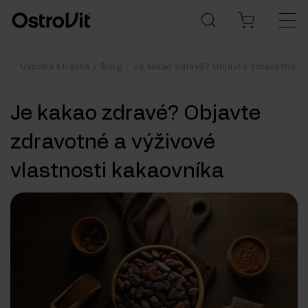
Úvodná stránka
Blog
Je kakao zdravé? Objavte zdravotné a 
Je kakao zdravé? Objavte
zdravotné a výživové
vlastnosti kakaovníka