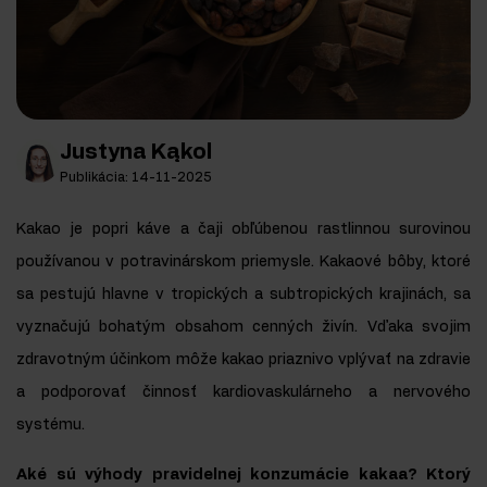
Justyna Kąkol
Publikácia: 14-11-2025
Kakao je popri káve a čaji obľúbenou rastlinnou surovinou
používanou v potravinárskom priemysle. Kakaové bôby, ktoré
sa pestujú hlavne v tropických a subtropických krajinách, sa
vyznačujú bohatým obsahom cenných živín. Vďaka svojim
zdravotným účinkom môže kakao priaznivo vplývať na zdravie
a podporovať činnosť kardiovaskulárneho a nervového
systému.
Aké sú výhody pravidelnej konzumácie kakaa? Ktorý