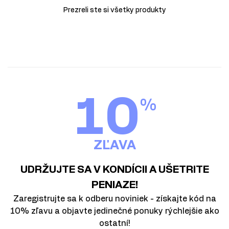
Prezreli ste si všetky produkty
10
%
ZĽAVA
UDRŽUJTE SA V KONDÍCII A UŠETRITE
PENIAZE!
Zaregistrujte sa k odberu noviniek - získajte kód na
10% zľavu a objavte jedinečné ponuky rýchlejšie ako
ostatní!