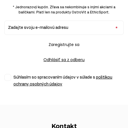
* Jednorazový kupón. Zľava sa nekombinuje s inými akciami a
balíčkami. Platí len na produkty OstroVit a EthicSport.
Zadajte svoju e-mailovú adresu
Zaregistrujte sa
Odhlásiť sa z odberu
Súhlasím so spracovaním údajov v súlade s
politikou
ochrany osobných údajov
Kontakt