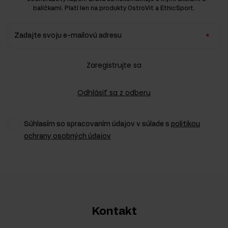
balíčkami. Platí len na produkty OstroVit a EthicSport.
Zadajte svoju e-mailovú adresu
Zaregistrujte sa
Odhlásiť sa z odberu
Súhlasím so spracovaním údajov v súlade s
politikou
ochrany osobných údajov
Kontakt