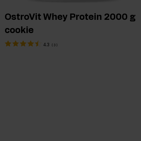
OstroVit Whey Protein 2000 g
cookie
4.3
(
3
)