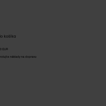
do košíka
00 EUR
rolujte náklady na dopravu