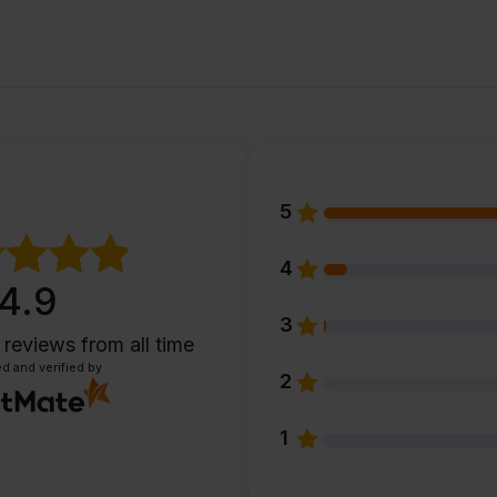
5
4
4.9
3
 reviews
from all time
d and verified by
2
1