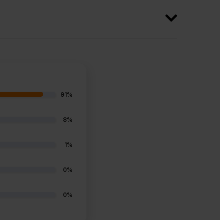
91%
8%
1%
0%
0%