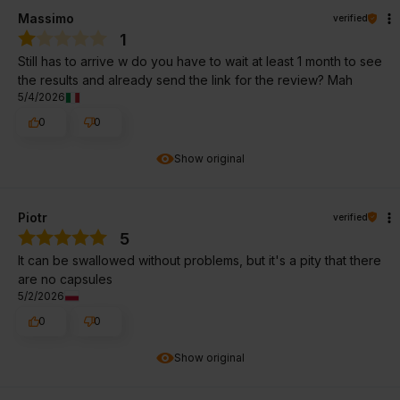
Massimo
verified
1
Still has to arrive w do you have to wait at least 1 month to see
the results and already send the link for the review? Mah
5/4/2026
0
0
Show original
Piotr
verified
5
It can be swallowed without problems, but it's a pity that there
are no capsules
5/2/2026
0
0
Show original