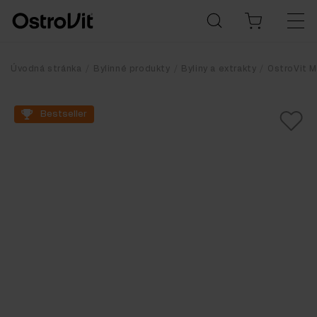
Úvodná stránka
Bylinné produkty
Byliny a extrakty
OstroVit M
Bestseller