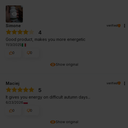
Simone
verified
4
Good product, makes you more energetic
11/3/2025
0
0
Show original
Maciej
verified
5
It gives you energy on difficult autumn days...
6/23/2026
0
0
Show original