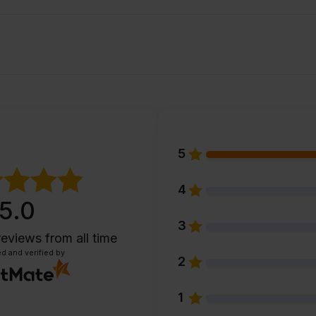
5
4
5.0
3
reviews
from all time
d and verified by
2
1