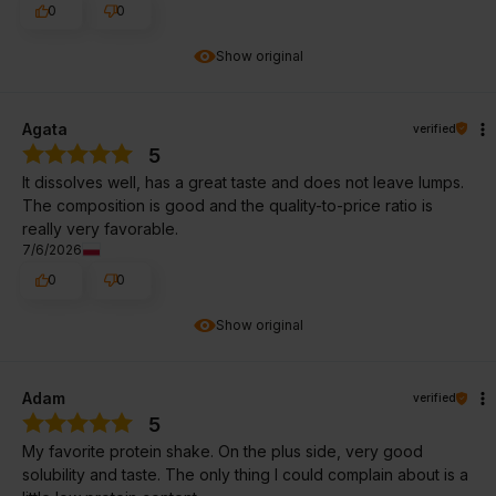
0
0
Show original
Agata
verified
5
It dissolves well, has a great taste and does not leave lumps.
The composition is good and the quality-to-price ratio is
really very favorable.
7/6/2026
0
0
Show original
Adam
verified
5
My favorite protein shake. On the plus side, very good
solubility and taste. The only thing I could complain about is a