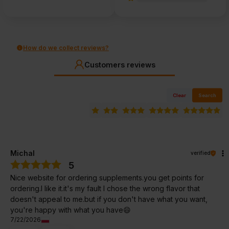
How do we collect reviews?
Customers reviews
Clear
Search
Michal
verified
5
Nice website for ordering supplements.you get points for
ordering.I like it.it's my fault I chose the wrong flavor that
doesn't appeal to me.but if you don't have what you want,
you're happy with what you have😄
7/22/2026