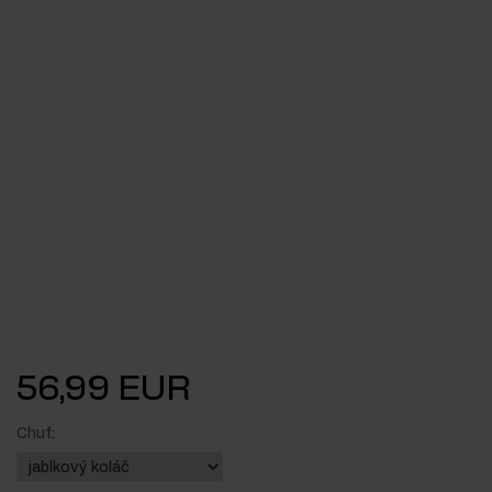
56,99 EUR
Chuť: