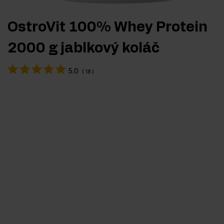
OstroVit 100% Whey Protein
2000 g jablkový koláč
5.0
(
18
)