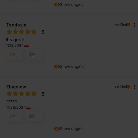
Show original
Teodozja
verified
5
It's great
12/2/2024
0
0
Show original
Zbigniew
verified
5
*****
11/28/2024
0
0
Show original