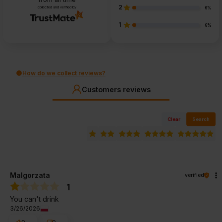
2
collected and verified by
6%
1
6%
How do we collect reviews?
Customers reviews
Clear
Search
Malgorzata
verified
1
You can't drink
3/26/2026