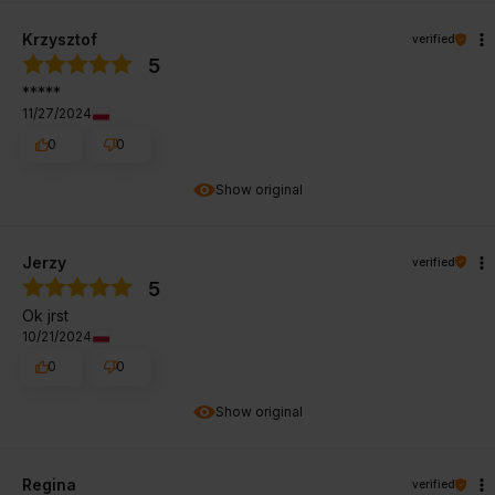
Krzysztof
verified
5
*****
11/27/2024
0
0
Show original
Jerzy
verified
5
Ok jrst
10/21/2024
0
0
Show original
Regina
verified