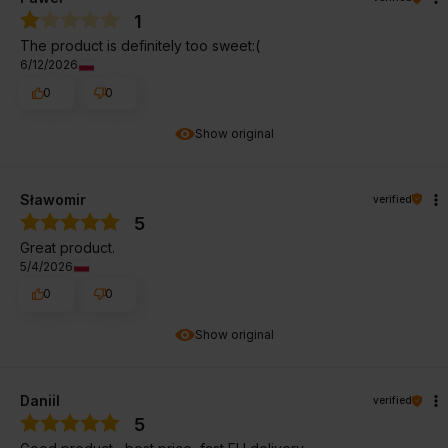
1
The product is definitely too sweet:(
6/12/2026
0
0
Show original
Sławomir
verified
5
Great product.
5/4/2026
0
0
Show original
Daniil
verified
5