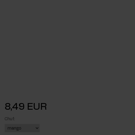
8,49 EUR
Chuť: