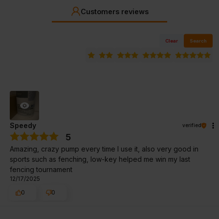
Customers reviews
Clear
Search
Speedy
verified
5
Amazing, crazy pump every time I use it, also very good in
sports such as fenching, low-key helped me win my last
fencing tournament
12/17/2025
0
0