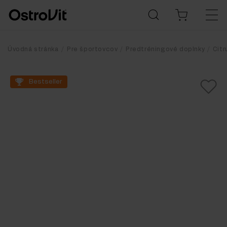
Úvodná stránka
Pre športovcov
Predtréningové doplnky
Citr
Bestseller