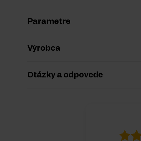
Parametre
Výrobca
Otázky a odpovede