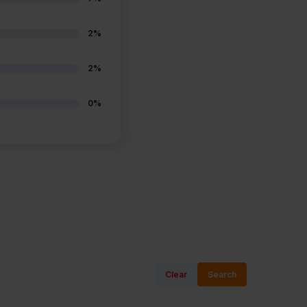
2%
2%
0%
Clear
Search