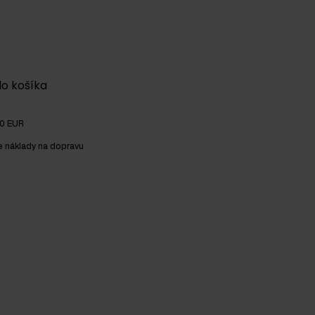
do košíka
00 EUR
e náklady na dopravu