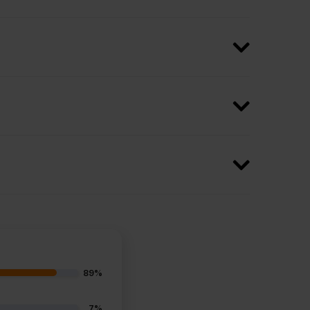
89%
7%