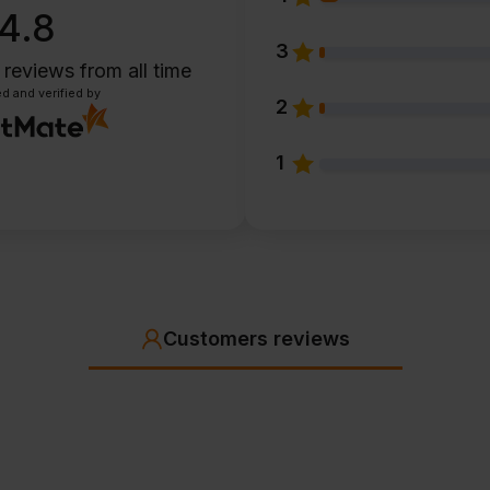
4.8
3
 reviews
from all time
d and verified by
2
1
Customers reviews