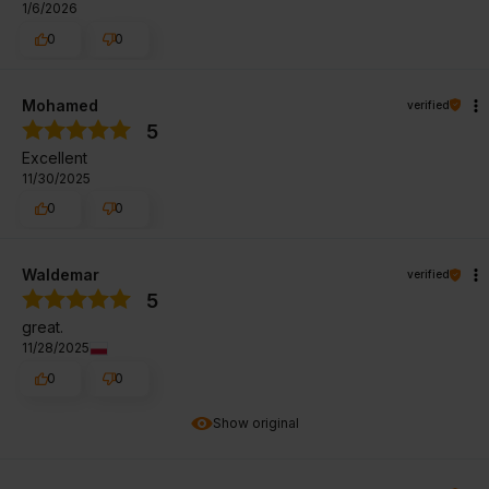
1/6/2026
0
0
Mohamed
verified
5
Excellent
11/30/2025
0
0
Waldemar
verified
5
great.
11/28/2025
0
0
Show original