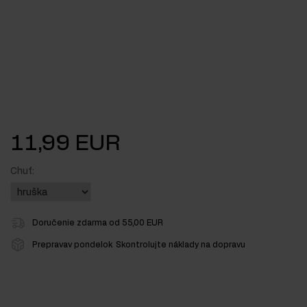
11,99 EUR
Chuť:
Doručenie zdarma od 55,00 EUR
Prepravav pondelok
Skontrolujte náklady na dopravu