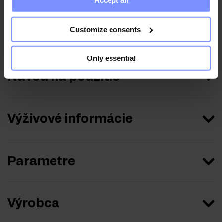
Accept all
collected when you use their services. Do you agree?
OstroVit Aqua Kick Elektrolyty - Mikrobiologický test
23.05.2024
Customize consents
Only essential
Návod na použitie
Výživové informácie
Parametre
Výrobca