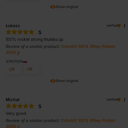
Show original
Łukasz
verified
5
100% rocket strong thumbs up
Review of a similar product:
OstroVit 100% Whey Protein
3000 g
3/16/2026
0
0
Show original
Michał
verified
5
Very good.
Review of a similar product:
OstroVit 100% Whey Protein
3000 g