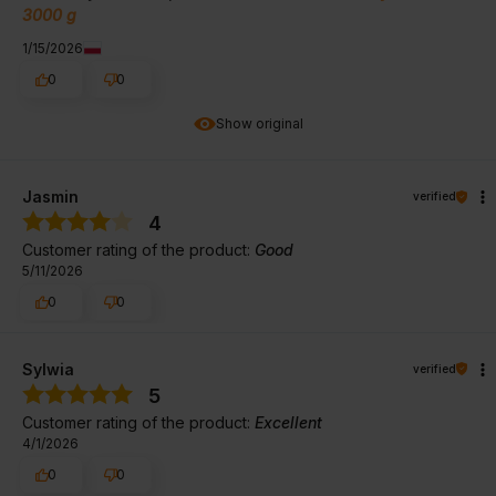
3000 g
1/15/2026
0
0
Show original
Jasmin
verified
4
Customer rating of the product:
Good
5/11/2026
0
0
Sylwia
verified
5
Customer rating of the product:
Excellent
4/1/2026
0
0