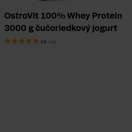
OstroVit 100% Whey Protein
3000 g čučoriedkový jogurt
4.8
(
23
)