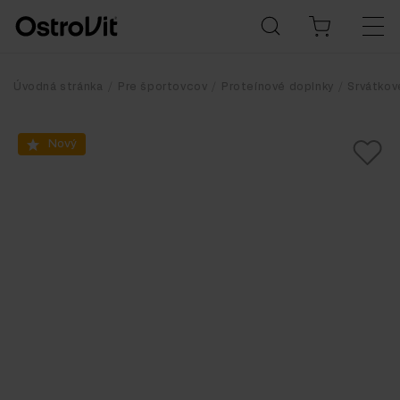
Úvodná stránka
Pre športovcov
Proteínové doplnky
Srvátkov
Nový