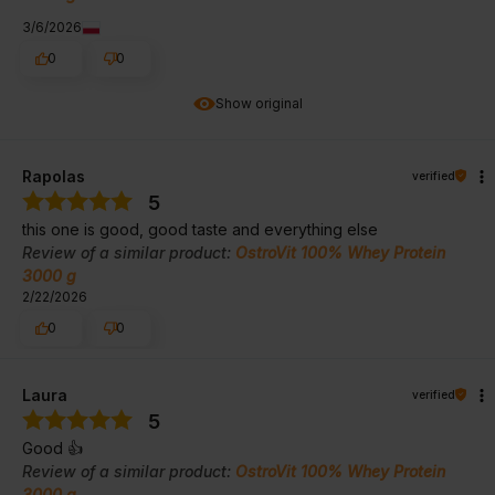
3/6/2026
0
0
Show original
Rapolas
verified
5
this one is good, good taste and everything else
Review of a similar product:
OstroVit 100% Whey Protein
3000 g
2/22/2026
0
0
Laura
verified
5
Good 👍️
Review of a similar product:
OstroVit 100% Whey Protein
3000 g