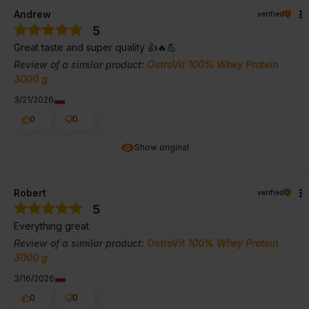
Andrew
verified
5
Great taste and super quality 👍🔥💪
Review of a similar product:
OstroVit 100% Whey Protein
3000 g
3/21/2026
0
0
Show original
Robert
verified
5
Everything great
Review of a similar product:
OstroVit 100% Whey Protein
3000 g
3/16/2026
0
0