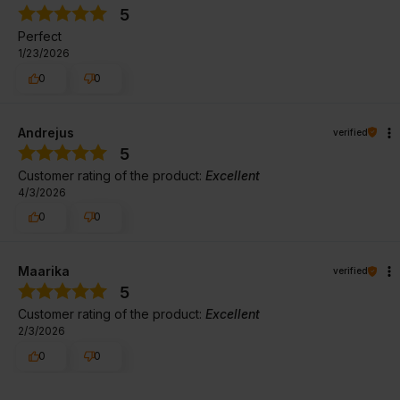
5
Perfect
1/23/2026
0
0
Andrejus
verified
5
Customer rating of the product:
Excellent
4/3/2026
0
0
Maarika
verified
5
Customer rating of the product:
Excellent
2/3/2026
0
0