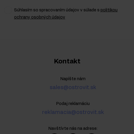
Súhlasím so spracovaním údajov v súlade s
politikou
ochrany osobných údajov
Kontakt
Napíšte nám
sales@ostrovit.sk
Podaj reklamáciu
reklamacia@ostrovit.sk
Navštívte nás na adrese: