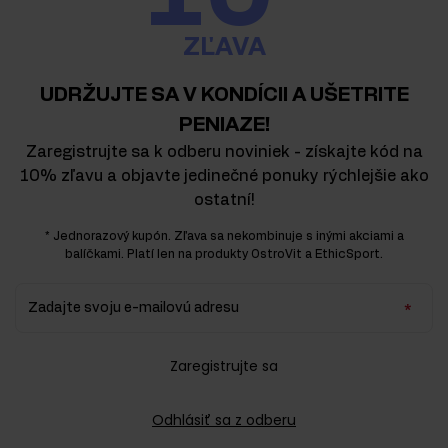
ZĽAVA
UDRŽUJTE SA V KONDÍCII A UŠETRITE
PENIAZE!
Zaregistrujte sa k odberu noviniek - získajte kód na
10% zľavu a objavte jedinečné ponuky rýchlejšie ako
ostatní!
* Jednorazový kupón. Zľava sa nekombinuje s inými akciami a
balíčkami. Platí len na produkty OstroVit a EthicSport.
Zadajte svoju e-mailovú adresu
Zaregistrujte sa
Odhlásiť sa z odberu