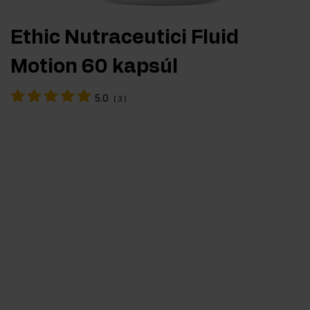
Ethic Nutraceutici Fluid
Motion 60 kapsúl
5.0
(
3
)