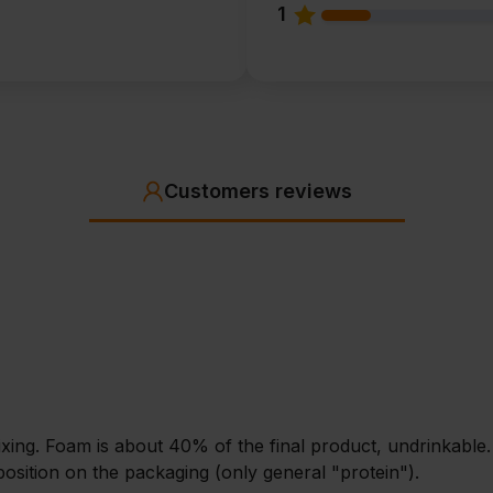
1
Customers reviews
ing. Foam is about 40% of the final product, undrinkable. T
position on the packaging (only general "protein").