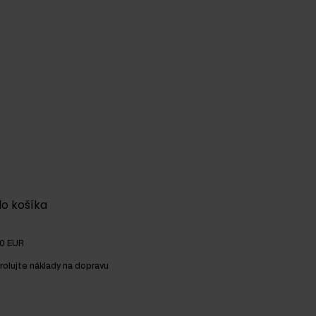
do košíka
00 EUR
rolujte náklady na dopravu